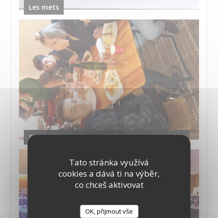
Les mets
Sortie découverte marché de Gros et vignoble
Tato stránka využívá
cookies a dává ti na výběr,
co chceš aktivovat
OK, přijmout vše