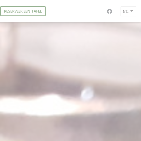
RESERVEER EEN TAFEL
NL
Facebook ((op
)