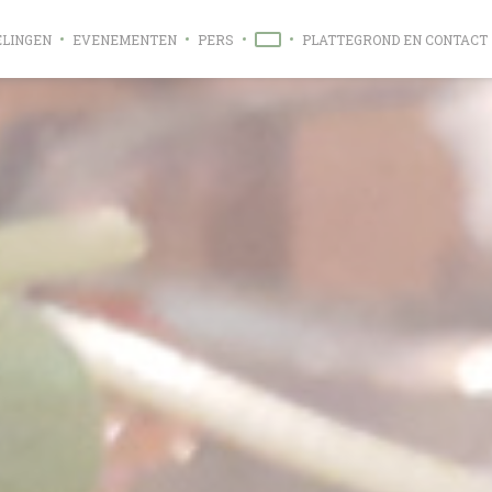
ELINGEN
EVENEMENTEN
PERS
PLATTEGROND EN CONTACT
((OPENT IN EEN NIEUW VENSTER)