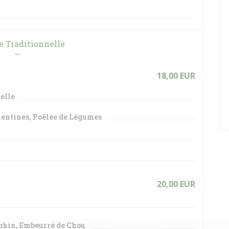
e Traditionnelle
18,00 EUR
elle
mentines, Poêlée de Légumes
20,00 EUR
phin, Embeurré de Chou