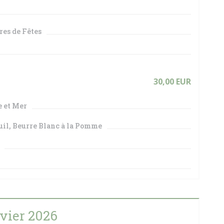
res de Fêtes
30,00 EUR
e et Mer
uil, Beurre Blanc à la Pomme
vier 2026