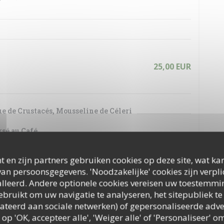
25,00 EUR
ue de Crustacés, Mousseline de Céleri
sé au Café
t en zijn partners gebruiken cookies op deze site, wat kan
an persoonsgegevens. 'Noodzakelijke' cookies zijn verpl
25,00 EUR
lleerd. Andere optionele cookies vereisen uw toestemmi
bruikt om uw navigatie te analyseren, het sitepubliek te 
elateerd aan sociale netwerken) of gepersonaliseerde adve
 op 'OK, accepteer alle', 'Weiger alle' of 'Personaliseer'