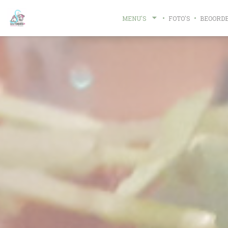
Cookies beheer paneel
MENU'S
FOTO'S
BEOORD