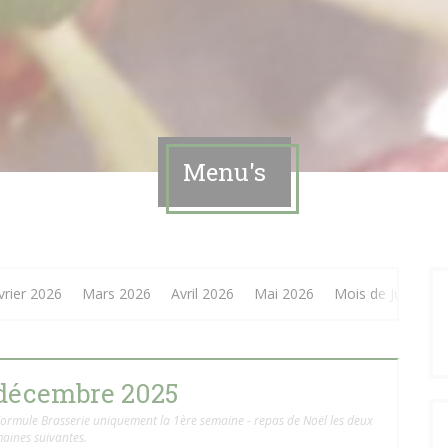
Menu's
vrier 2026
Mars 2026
Avril 2026
Mai 2026
Mois de Juin 202
décembre 2025
 Formule Brasserie uniquement la 1ère semaine - repas de Noël les deux
aines suivantes.