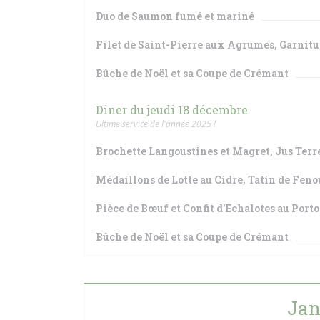
Duo de Saumon fumé et mariné
Filet de Saint-Pierre aux Agrumes, Garnitu
Bûche de Noël et sa Coupe de Crémant
Diner du jeudi 18 décembre
Ultime service de l'année 2025 !
Brochette Langoustines et Magret, Jus Terr
Médaillons de Lotte au Cidre, Tatin de Feno
Pièce de Bœuf et Confit d'Echalotes au Porto
Bûche de Noël et sa Coupe de Crémant
Jan