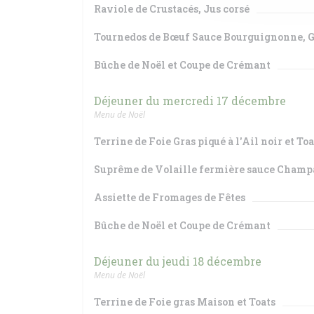
Raviole de Crustacés, Jus corsé
Tournedos de Bœuf Sauce Bourguignonne, G
Bûche de Noël et Coupe de Crémant
Déjeuner du mercredi 17 décembre
Menu de Noël
Terrine de Foie Gras piqué à l'Ail noir et Toa
Suprême de Volaille fermière sauce Champ
Assiette de Fromages de Fêtes
Bûche de Noël et Coupe de Crémant
Déjeuner du jeudi 18 décembre
Menu de Noël
Terrine de Foie gras Maison et Toats