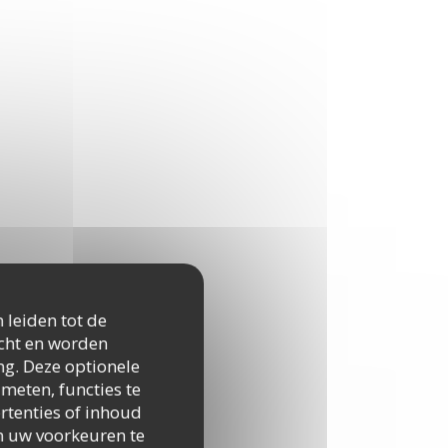
 leiden tot de
icht en worden
ng. Deze optionele
meten, functies te
rtenties of inhoud
 om uw voorkeuren te