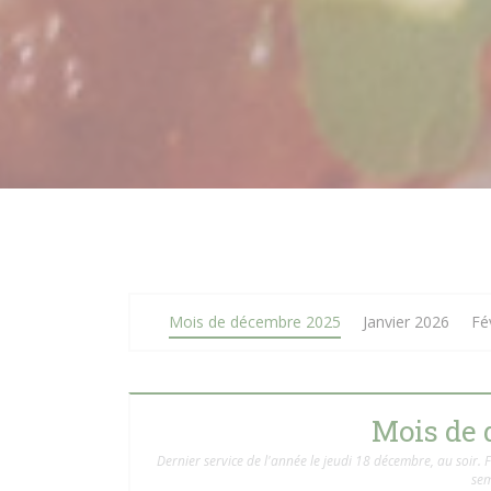
Mois de décembre 2025
Janvier 2026
Fé
Mois de 
Dernier service de l'année le jeudi 18 décembre, au soir.
sem