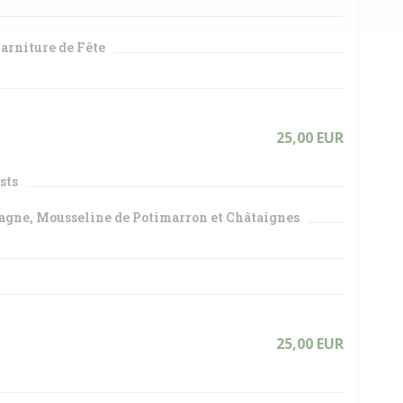
arniture de Fête
25,00 EUR
sts
agne, Mousseline de Potimarron et Châtaignes
25,00 EUR