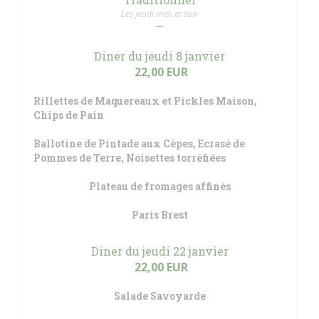
Les jeudi midi et soir
Diner du jeudi 8 janvier
22,00 EUR
Rillettes de Maquereaux et Pickles Maison,
Chips de Pain
Ballotine de Pintade aux Cèpes, Ecrasé de
Pommes de Terre, Noisettes torréfiées
Plateau de fromages affinés
Paris Brest
Diner du jeudi 22 janvier
22,00 EUR
Salade Savoyarde