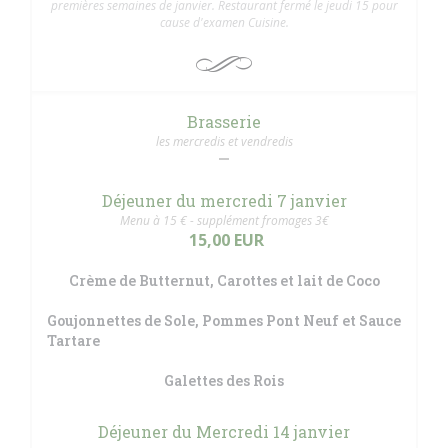
premières semaines de janvier. Restaurant fermé le jeudi 15 pour
cause d'examen Cuisine.
Brasserie
les mercredis et vendredis
Déjeuner du mercredi 7 janvier
Menu à 15 € - supplément fromages 3€
15,00 EUR
Crème de Butternut, Carottes et lait de Coco
Goujonnettes de Sole, Pommes Pont Neuf et Sauce
Tartare
Galettes des Rois
Déjeuner du Mercredi 14 janvier