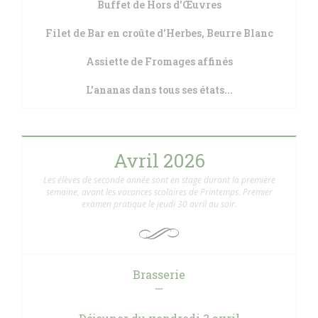
Buffet de Hors d'Œuvres
Filet de Bar en croûte d'Herbes, Beurre Blanc
Assiette de Fromages affinés
L'ananas dans tous ses états...
Avril 2026
Les élèves de seconde année sont en stage durant la première
semaine, avant les vacances scolaires de Printemps. Premier
examen pratique le jeudi 30 avril au soir.
Brasserie