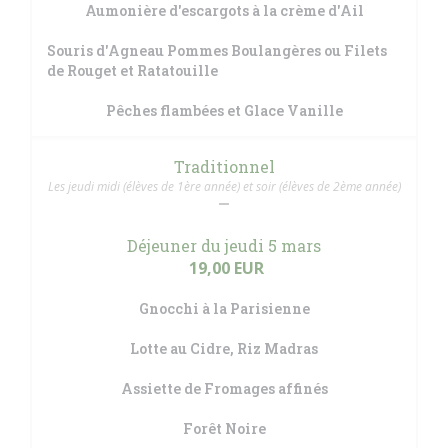
Aumonière d'escargots à la crème d'Ail
Souris d'Agneau Pommes Boulangères ou Filets
de Rouget et Ratatouille
Pêches flambées et Glace Vanille
Traditionnel
Les jeudi midi (élèves de 1ère année) et soir (élèves de 2ème année)
Déjeuner du jeudi 5 mars
19,00 EUR
Gnocchi à la Parisienne
Lotte au Cidre, Riz Madras
Assiette de Fromages affinés
Forêt Noire