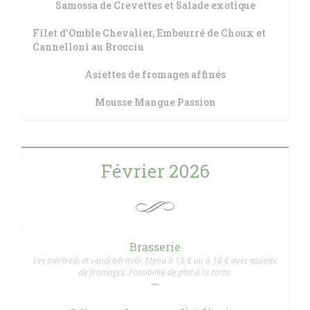
Samossa de Crevettes et Salade exotique
Filet d'Omble Chevalier, Embeurré de Choux et
Cannelloni au Brocciu
Asiettes de fromages affinés
Mousse Mangue Passion
Février 2026
Brasserie
Les mercredi et vendredi midi. Menu à 15 € ou à 18 € avec assiette
de fromages. Possibilité de plat à la carte.