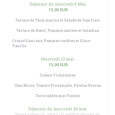
Déjeuner du mercredi 6 Mai
15,00 EUR
Tartare de Thon mariné et Salade de Soja frais
Tartare de Bœuf, Pommes sautées et Saladine
Croustillant aux Pommes confites et Glace
Vanille
Mercredi 13 mai
15,00 EUR
Crème Vichyssoise
Osso Bucco, Tomate Provençale, Patatas Bravas
Tarte sablée aux Fraises
Déjeuner du mercredi 20 mai
Epreuve pratique CAP - menu à 15€, apéritif et café inclus, vin