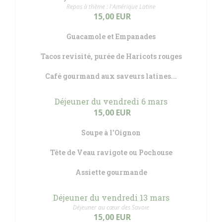
Repas à thème : l'Amérique Latine
15,00 EUR
Guacamole et Empanades
Tacos revisité, purée de Haricots rouges
Café gourmand aux saveurs latines...
Déjeuner du vendredi 6 mars
15,00 EUR
Soupe à l'Oignon
Tête de Veau ravigote ou Pochouse
Assiette gourmande
Déjeuner du vendredi 13 mars
Déjeuner au cœur des Savoie
15,00 EUR