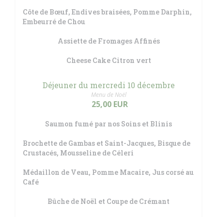
Côte de Bœuf, Endives braisées, Pomme Darphin,
Embeurré de Chou
Assiette de Fromages Affinés
Cheese Cake Citron vert
Déjeuner du mercredi 10 décembre
Menu de Noël
25,00 EUR
Saumon fumé par nos Soins et Blinis
Brochette de Gambas et Saint-Jacques, Bisque de
Crustacés, Mousseline de Céleri
Médaillon de Veau, Pomme Macaire, Jus corsé au
Café
Bûche de Noël et Coupe de Crémant