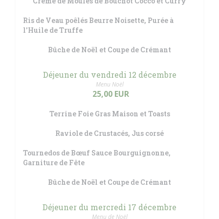
Crème de Moules de Bouchot Cocco et Curry
Ris de Veau poêlés Beurre Noisette, Purée à
l'Huile de Truffe
Bûche de Noël et Coupe de Crémant
Déjeuner du vendredi 12 décembre
Menu Noël
25,00 EUR
Terrine Foie Gras Maison et Toasts
Raviole de Crustacés, Jus corsé
Tournedos de Bœuf Sauce Bourguignonne,
Garniture de Fête
Bûche de Noël et Coupe de Crémant
Déjeuner du mercredi 17 décembre
Menu de Noël