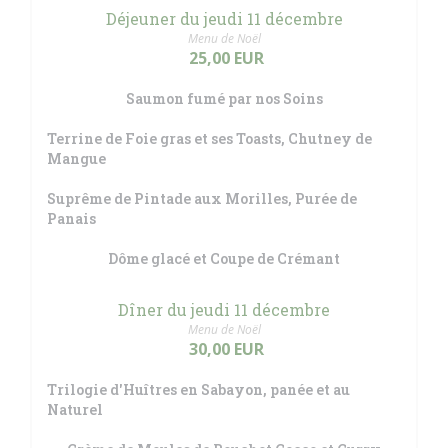
Déjeuner du jeudi 11 décembre
Menu de Noël
25,00 EUR
Saumon fumé par nos Soins
Terrine de Foie gras et ses Toasts, Chutney de
Mangue
Suprême de Pintade aux Morilles, Purée de
Panais
Dôme glacé et Coupe de Crémant
Dîner du jeudi 11 décembre
Menu de Noël
30,00 EUR
Trilogie d'Huîtres en Sabayon, panée et au
Naturel