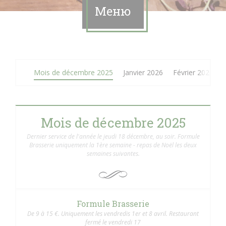
Меню
Mois de décembre 2025
Janvier 2026
Février 2026
Mois de décembre 2025
Dernier service de l'année le jeudi 18 décembre, au soir. Formule
Brasserie uniquement la 1ère semaine - repas de Noël les deux
semaines suivantes.
Formule Brasserie
De 9 à 15 €. Uniquement les vendredis 1er et 8 avril. Restaurant
fermé le vendredi 17