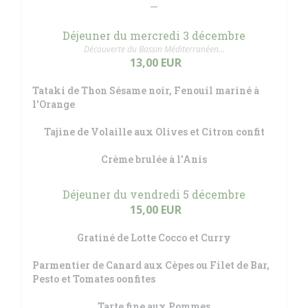
Déjeuner du mercredi 3 décembre
Découverte du Bassin Méditerranéen...
13,00 EUR
Tataki de Thon Sésame noir, Fenouil mariné à
l'Orange
Tajine de Volaille aux Olives et Citron confit
Crème brulée à l'Anis
Déjeuner du vendredi 5 décembre
15,00 EUR
Gratiné de Lotte Cocco et Curry
Parmentier de Canard aux Cèpes ou Filet de Bar,
Pesto et Tomates oonfites
Tarte fine aux Pommes