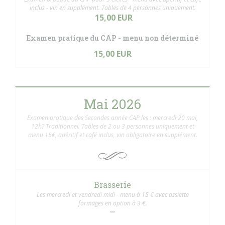
inclus - vin en supplément. Tables de 4 personnes uniquement.
15,00 EUR
Examen pratique du CAP - menu non déterminé
15,00 EUR
Mai 2026
Examen pratique des Secondes année CAP les : mercredi 20 mai,
12h? Traditionnel. Tables de 2 ou 3 personnes uniquement et
menu 15€, apéritif et café inclus, vin obligatoire en supplément.
Brasserie
Les mercredi et vendredi midi - menu à 15 € avec assiette
formages en option à 3 €.