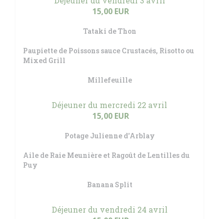
Déjeuner du vendredi 3 avril
15,00 EUR
Tataki de Thon
Paupiette de Poissons sauce Crustacés, Risotto ou
Mixed Grill
Millefeuille
Déjeuner du mercredi 22 avril
15,00 EUR
Potage Julienne d'Arblay
Aile de Raie Meunière et Ragoût de Lentilles du
Puy
Banana Split
Déjeuner du vendredi 24 avril