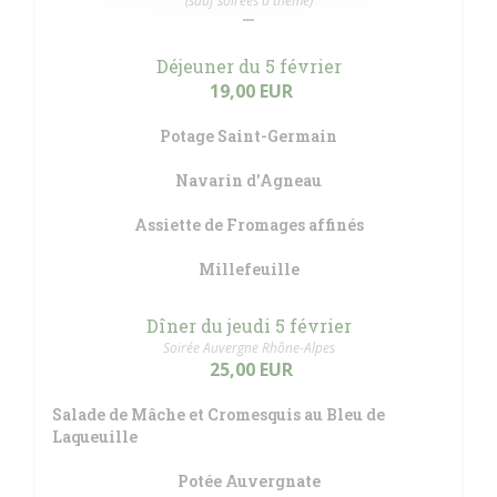
(sauf soirées à thème)
Déjeuner du 5 février
19,00 EUR
Potage Saint-Germain
Navarin d'Agneau
Assiette de Fromages affinés
Millefeuille
Dîner du jeudi 5 février
Soirée Auvergne Rhône-Alpes
25,00 EUR
Salade de Mâche et Cromesquis au Bleu de
Laqueuille
Potée Auvergnate