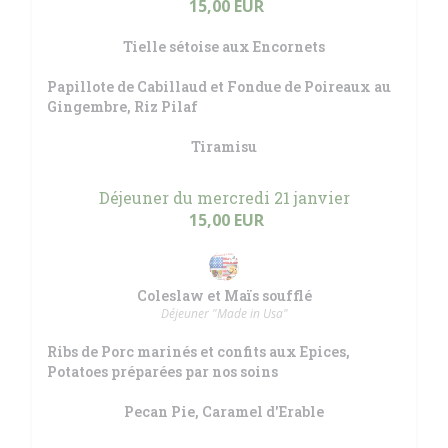
15,00 EUR
Tielle sétoise aux Encornets
Papillote de Cabillaud et Fondue de Poireaux au
Gingembre, Riz Pilaf
Tiramisu
Déjeuner du mercredi 21 janvier
15,00 EUR
Coleslaw et Maïs soufflé
Déjeuner "Made in Usa"
Ribs de Porc marinés et confits aux Epices,
Potatoes préparées par nos soins
Pecan Pie, Caramel d'Erable