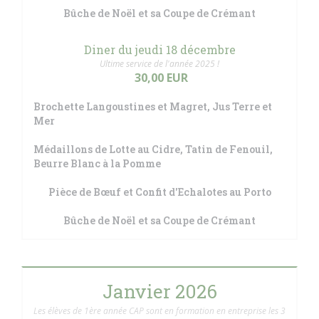
Bûche de Noël et sa Coupe de Crémant
Diner du jeudi 18 décembre
Ultime service de l'année 2025 !
30,00 EUR
Brochette Langoustines et Magret, Jus Terre et
Mer
Médaillons de Lotte au Cidre, Tatin de Fenouil,
Beurre Blanc à la Pomme
Pièce de Bœuf et Confit d'Echalotes au Porto
Bûche de Noël et sa Coupe de Crémant
Janvier 2026
Les élèves de 1ère année CAP sont en formation en entreprise les 3