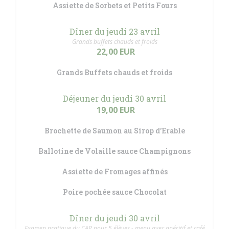
Assiette de Sorbets et Petits Fours
Dîner du jeudi 23 avril
Grands buffets chauds et froids
22,00 EUR
Grands Buffets chauds et froids
Déjeuner du jeudi 30 avril
19,00 EUR
Brochette de Saumon au Sirop d'Erable
Ballotine de Volaille sauce Champignons
Assiette de Fromages affinés
Poire pochée sauce Chocolat
Dîner du jeudi 30 avril
Examen pratique du CAP pour 5 élèves - menu avec apéritif et café