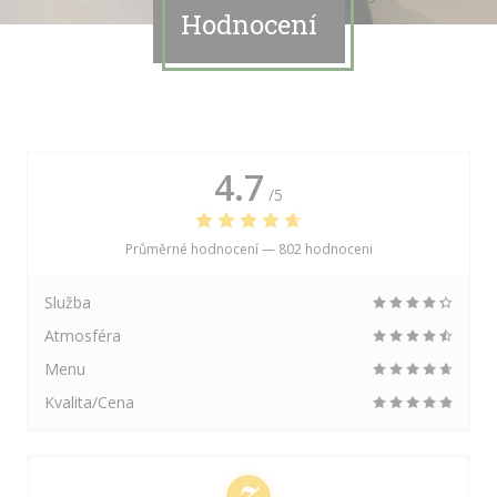
Hodnocení
4.7
/5
Průměrné hodnocení —
802 hodnoceni
Služba
Atmosféra
Menu
Kvalita/Cena