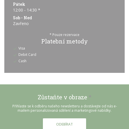
Pátek
12:00 - 14:30 *
Sob
-
Ned
Zavřeno
* Pouze rezervace
Platební metody
Visa
Debit Card
Cash
Zůstaňte v obraze
*
Přihlaste se k odběru našeho newsletteru a dostávejte od nás e-
mailem personalizovaná sdělení a marketingové nabídky.
ODEBÍRAT