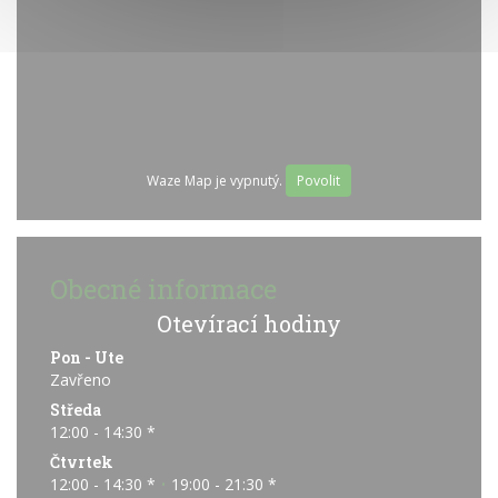
Waze Map je vypnutý.
Povolit
Obecné informace
Otevírací hodiny
Pon
-
Ute
Zavřeno
Středa
12:00 - 14:30 *
Čtvrtek
12:00 - 14:30 *
19:00 - 21:30 *
•