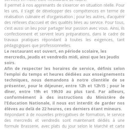
Il permet à nos apprenants de s’exercer en situation réelle. Pour
les uns, il s’agit de développer des compétences en terme de
réalisation culinaire et d’organisation ; pour les autres, d’acquérir
des réflexes d’accueil et des qualités liées au service. Pour tous,
c’est aussi un lieu pour partager leur passion avec vous. Ainsi, ils
confectionnent et servent leurs préparations, dans le cadre de
travaux pratiques répondant à toutes les exigences, tant
pédagogiques que professionnelles.
Le restaurant est ouvert, en période scolaire, les
mercredis, jeudis et vendredis midi, ainsi que les jeudis
soirs.
Afin de respecter les horaires de service, définis selon
l’emploi du temps et heures dédiées aux enseignements
techniques, nous demandons à notre clientèle de se
présenter, pour le déjeuner, entre 12h et 12h15 ; pour le
dîner, entre 19h et 19h30 au plus tard. Par ailleurs,
c
onformément à des instructions du Ministère de
l'Education Nationale, il nous est interdit de garder nos
élèves au delà de 22 heures, ces derniers étant mineurs.
Répondant à de nouvelles prérogatives de formation, le service
des mercredis et vendredis sont maintenant dédiés à une
formule Brasserie, avec plats du jour selon le Marché et carte