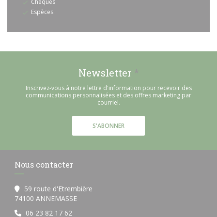
Chèques
Espèces
Newsletter
*
Inscrivez-vous à notre lettre d'information pour recevoir des
communications personnalisées et des offres marketing par
courriel.
S'ABONNER
Nous contacter
59 route d'Etrembière
((ouvre une nouvelle fenêtre))
74100 ANNEMASSE
06 23 82 17 62