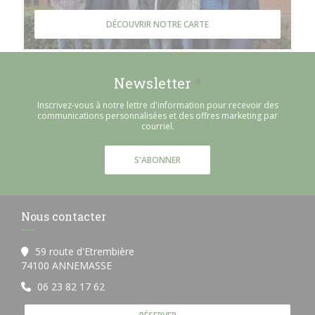
DÉCOUVRIR NOTRE CARTE
Newsletter
*
Inscrivez-vous à notre lettre d'information pour recevoir des
communications personnalisées et des offres marketing par
courriel.
S'ABONNER
Nous contacter
59 route d'Etrembière
((ouvre une nouvelle fenêtre))
74100 ANNEMASSE
06 23 82 17 62