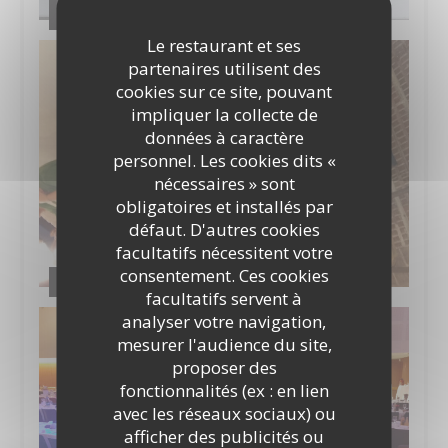
Les mets
Le restaurant et ses
partenaires utilisent des
cookies sur ce site, pouvant
impliquer la collecte de
données à caractère
personnel. Les cookies dits «
nécessaires » sont
obligatoires et installés par
défaut. D'autres cookies
facultatifs nécessitent votre
consentement. Ces cookies
Sortie découverte marché de Gros et vignoble
facultatifs servent à
analyser votre navigation,
mesurer l'audience du site,
proposer des
fonctionnalités (ex : en lien
avec les réseaux sociaux) ou
afficher des publicités ou