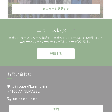
メニューを発見する
ニュースレター
*
当社のニュースレターを購読し、当社からのEメールによる個別コミュ
ニケーションやマーケティングオファーを受け取る。
登録する
お問い合わせ
59 route d'Etrembière
((新しいウィンドウで開きます))
74100 ANNEMASSE
06 23 82 17 62
予約