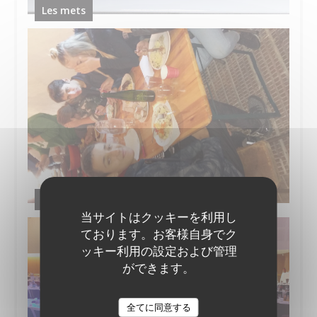
Les mets
Sortie découverte marché de Gros et vignoble
当サイトはクッキーを利用し
ております。お客様自身でク
ッキー利用の設定および管理
ができます。
全てに同意する