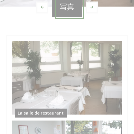
写真
La salle de restaurant