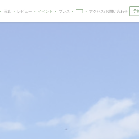
予
写真
レビュー
イベント
プレス
アクセス/お問い合わせ
((新しいウィンドウで開きます))