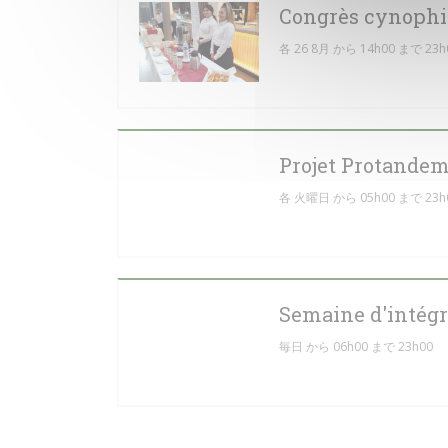
Congrès cynophi
各 26 8月 から 14h00 まで 23h
Projet Protande
各 火曜日 から 05h00 まで 23h
Semaine d'intégra
毎日 から 06h00 まで 23h00