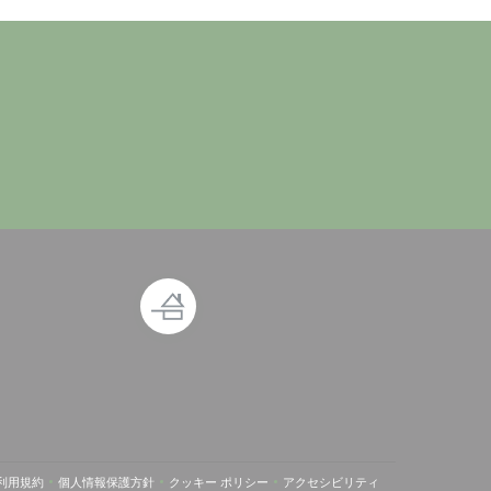
ン
利用規約
個人情報保護方針
クッキー ポリシー
アクセシビリティ
新しいウィンドウで開きます))
((新しいウィンドウで開きます))
((新しいウィンドウで開きます))
((新しいウィンドウで開きます))
((新しいウィンドウで開きます)