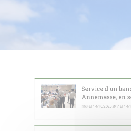
Service d'un ban
Annemasse, en so
開始日 14/10/2025 終了日 14/1