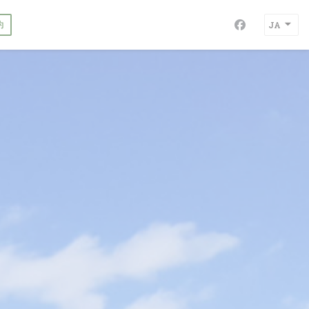
約
JA
Facebook