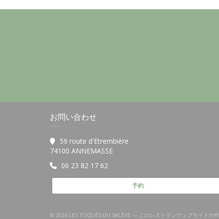
お問い合わせ
59 route d'Etrembière
((新しいウィンドウで開きます))
74100 ANNEMASSE
06 23 82 17 62
予約
© 2026 LES TOQUÉS DU SALÈVE — このレストランウェブサイト