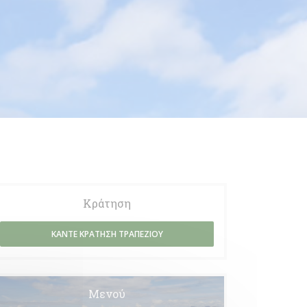
Κράτηση
ΚΆΝΤΕ ΚΡΆΤΗΣΗ ΤΡΑΠΕΖΙΟΎ
Μενού