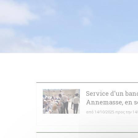
Service d'un ban
Annemasse, en so
από 14/10/2025 προς την 14