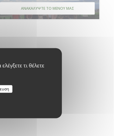
ΑΝΑΚΑΛΎΨΤΕ ΤΟ ΜΕΝΟΎ ΜΑΣ
ελέγξετε τι θέλετε
κευση