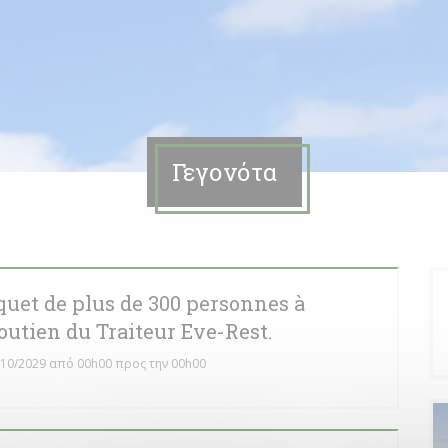
Γεγονότα
quet de plus de 300 personnes à
utien du Traiteur Eve-Rest.
/10/2029 από 00h00 προς την 00h00