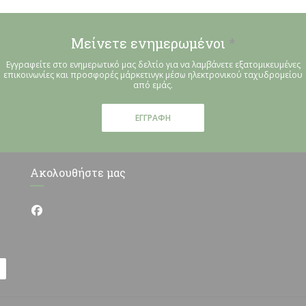
Μείνετε ενημερωμένοι
*
Εγγραφείτε στο ενημερωτικό μας δελτίο για να λαμβάνετε εξατομικευμένες
επικοινωνίες και προσφορές μάρκετινγκ μέσω ηλεκτρονικού ταχυδρομείου
από εμάς.
ΕΓΓΡΑΦΉ
Ακολουθήστε μας
Facebook ((ανοίγει σε νέο παράθυρο))