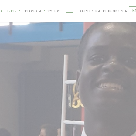
Κ
ΛΟΓΉΣΕΙΣ
ΓΕΓΟΝΌΤΑ
ΤΎΠΟΣ
ΧΆΡΤΗΣ ΚΑΙ ΕΠΙΚΟΙΝΩΝΊΑ
((ΑΝΟΊΓΕΙ ΣΕ ΝΈΟ ΠΑΡΆΘΥΡΟ))