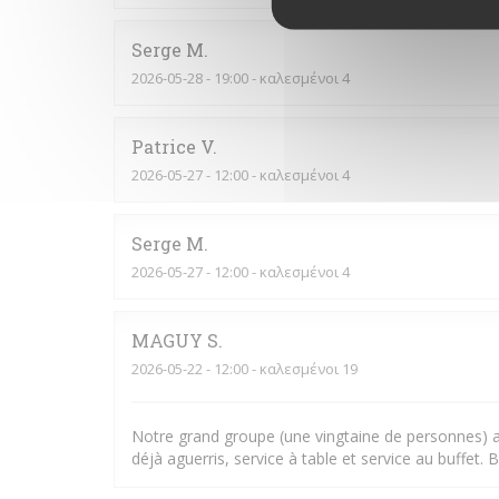
Serge
M
2026-05-28
- 19:00 - καλεσμένοι 4
Patrice
V
2026-05-27
- 12:00 - καλεσμένοι 4
Serge
M
2026-05-27
- 12:00 - καλεσμένοι 4
MAGUY
S
2026-05-22
- 12:00 - καλεσμένοι 19
Notre grand groupe (une vingtaine de personnes) a 
déjà aguerris, service à table et service au buffet.