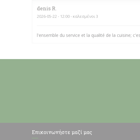
denis
R
2026-05-22
- 12:00 - καλεσμένοι 3
l'ensemble du service et la qualité de la cuisine; c'es
Επικοινωνήστε μαζί μας