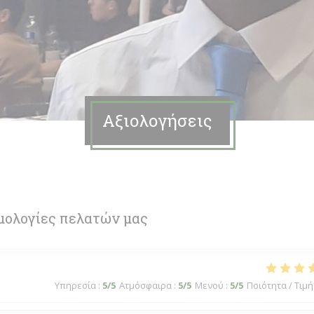
Αξιολογήσεις
μολογίες πελατών μας
Υπηρεσία
:
5
/5
Ατμόσφαιρα
:
5
/5
Μενού
:
5
/5
Ποιότητα / Τιμή