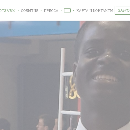
ЗАБРО
ОТЗЫВЫ
СОБЫТИЯ
ПРЕССА
КАРТА И КОНТАКТЫ
((ОТКРЫВАЕТСЯ В НОВОМ ОКНЕ))