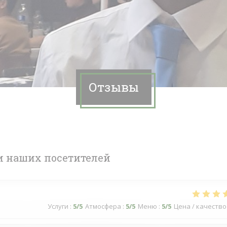
Отзывы
 наших посетителей
Услуги
:
5
/5
Атмосфера
:
5
/5
Меню
:
5
/5
Цена / качество