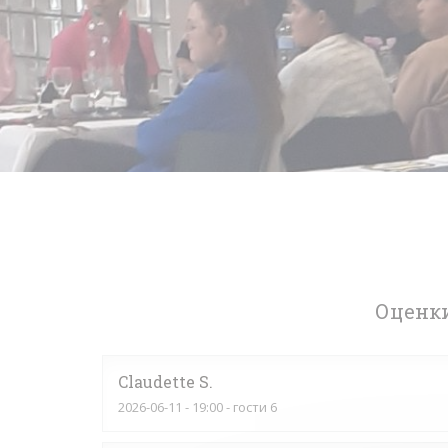
Оценки
Claudette
S
2026-06-11
- 19:00 - гости 6