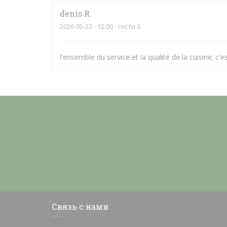
denis
R
2026-05-22
- 12:00 - гости 3
l'ensemble du service et la qualité de la cuisine; c'es
Связь с нами