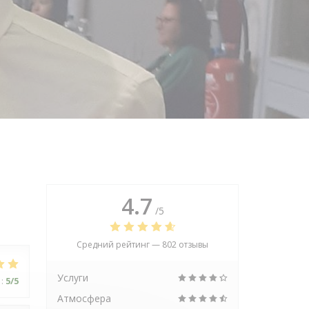
4.7
/5
Средний рейтинг —
802 отзывы
Услуги
:
5
/5
Атмосфера