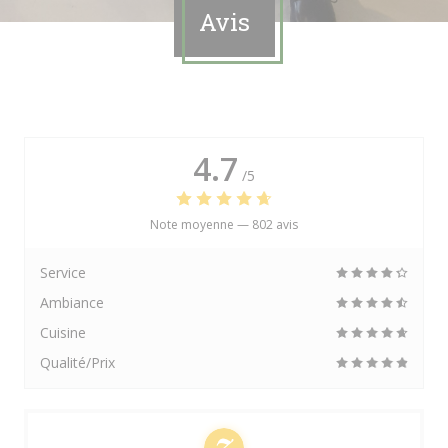
Avis
4.7
/5
Note moyenne —
802 avis
Service
Ambiance
Cuisine
Qualité/Prix