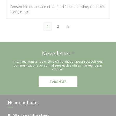
l'ensemble du service et la qualité de la cuisine; c'est très
bien ; merci
1
2
3
Newsletter
*
Inscrivez-vous à notre lettre d'information pour recevoir des
communications personnalisées et des offres marketing par
courriel.
S'ABONNER
Nous contacter
59 route d'Etrembière