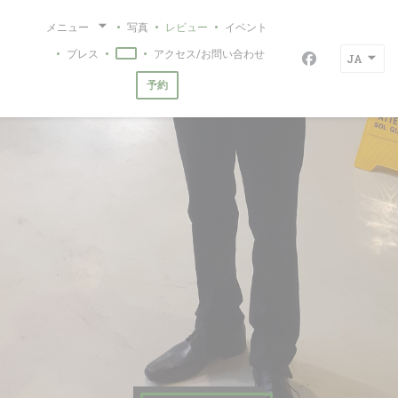
クッキー利用の管理について
メニュー
写真
レビュー
イベント
プレス
アクセス/お問い合わせ
JA
((新しいウィンドウで開きます))
Facebook
予約