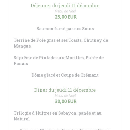
Déjeuner du jeudi 11 décembre
Menu de Noël
25,00 EUR
Saumon fumé par nos Soins
Terrine de Foie gras et ses Toasts, Chutney de
Mangue
Suprême de Pintade aux Morilles, Purée de
Panais
Dôme glacé et Coupe de Crémant
Dîner du jeudi 11 décembre
Menu de Noël
30,00 EUR
Trilogie d'Huîtres en Sabayon, panée et au
Naturel