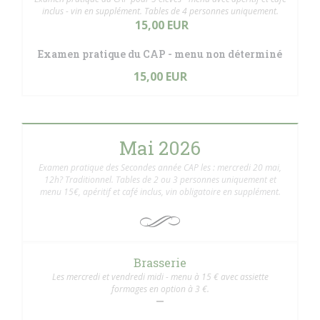
inclus - vin en supplément. Tables de 4 personnes uniquement.
15,00 EUR
Examen pratique du CAP - menu non déterminé
15,00 EUR
Mai 2026
Examen pratique des Secondes année CAP les : mercredi 20 mai,
12h? Traditionnel. Tables de 2 ou 3 personnes uniquement et
menu 15€, apéritif et café inclus, vin obligatoire en supplément.
Brasserie
Les mercredi et vendredi midi - menu à 15 € avec assiette
formages en option à 3 €.