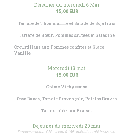
Déjeuner du mercredi 6 Mai
15,00 EUR
Tartare de Thon mariné et Salade de Soja frais
Tartare de Bœuf, Pommes sautées et Saladine
Croustillant aux Pommes confites et Glace
Vanille
Mercredi 13 mai
15,00 EUR
Crème Vichyssoise
Osso Bucco, Tomate Provençale, Patatas Bravas
Tarte sablée aux Fraises
Déjeuner du mercredi 20 mai
Epreuve pratique CAP - menu à 15€, apéritif et café inclus, vin