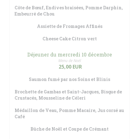
Côte de Bœuf, Endives braisées, Pomme Darphin,
Embeurré de Chou
Assiette de Fromages Affinés
Cheese Cake Citron vert
Déjeuner du mercredi 10 décembre
Menu de Noël
25,00 EUR
Saumon fumé par nos Soins et Blinis
Brochette de Gambas et Saint-Jacques, Bisque de
Crustacés, Mousseline de Céleri
Médaillon de Veau, Pomme Macaire, Jus corsé au
Café
Bûche de Noël et Coupe de Crémant