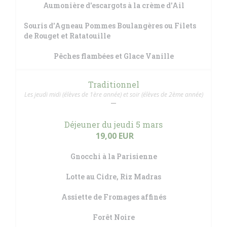
Aumonière d'escargots à la crème d'Ail
Souris d'Agneau Pommes Boulangères ou Filets
de Rouget et Ratatouille
Pêches flambées et Glace Vanille
Traditionnel
Les jeudi midi (élèves de 1ère année) et soir (élèves de 2ème année)
Déjeuner du jeudi 5 mars
19,00 EUR
Gnocchi à la Parisienne
Lotte au Cidre, Riz Madras
Assiette de Fromages affinés
Forêt Noire