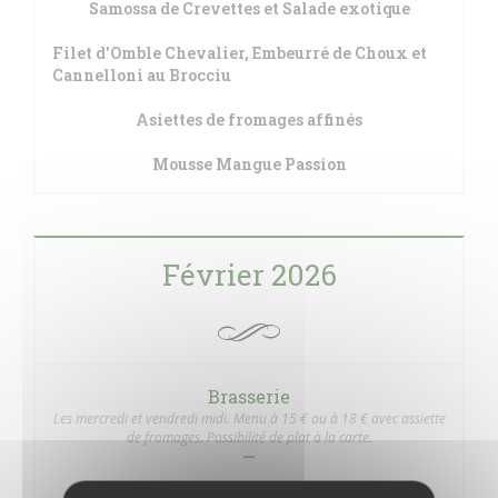
Samossa de Crevettes et Salade exotique
Filet d'Omble Chevalier, Embeurré de Choux et
Cannelloni au Brocciu
Asiettes de fromages affinés
Mousse Mangue Passion
Février 2026
Brasserie
Les mercredi et vendredi midi. Menu à 15 € ou à 18 € avec assiette
de fromages. Possibilité de plat à la carte.