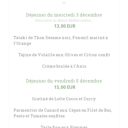
Déjeuner du mercredi 3 décembre
Découverte du Bassin Méditerranéen...
13,00 EUR
Tataki de Thon Sésame noir, Fenouil mariné à
l'Orange
Tajine de Volaille aux Olives et Citron confit
Crème brulée à l'Anis
Déjeuner du vendredi 5 décembre
15,00 EUR
Gratiné de Lotte Cocco et Curry
Parmentier de Canard aux Cèpes ou Filet de Bar,
Pesto et Tomates oonfites
Tarte fine aux Pommes