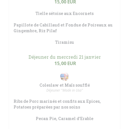
15,00 EUR
Tielle sétoise aux Encornets
Papillote de Cabillaud et Fondue de Poireaux au
Gingembre, Riz Pilaf
Tiramisu
Déjeuner du mercredi 21 janvier
15,00 EUR
Coleslaw et Maïs soufflé
Déjeuner "Made in Usa"
Ribs de Porc marinés et confits aux Epices,
Potatoes préparées par nos soins
Pecan Pie, Caramel d'Erable