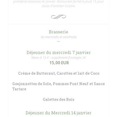
premières semaines de janvier. Restaurant fermé le jeudi 15 pour
cause d'examen Cuisine.
Brasserie
les mercredis et vendredis
Déjeuner du mercredi 7 janvier
Menu à 15 € - supplément fromages 3€
15,00 EUR
Crème de Butternut, Carottes et lait de Coco
Goujonnettes de Sole, Pommes Pont Neuf et Sauce
Tartare
Galettes des Rois
Déjeuner du Mercredi 14 janvier