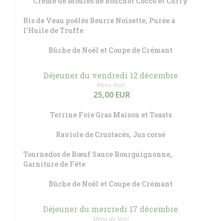
Crème de Moules de Bouchot Cocco et Curry
Ris de Veau poêlés Beurre Noisette, Purée à
l'Huile de Truffe
Bûche de Noël et Coupe de Crémant
Déjeuner du vendredi 12 décembre
Menu Noël
25,00 EUR
Terrine Foie Gras Maison et Toasts
Raviole de Crustacés, Jus corsé
Tournedos de Bœuf Sauce Bourguignonne,
Garniture de Fête
Bûche de Noël et Coupe de Crémant
Déjeuner du mercredi 17 décembre
Menu de Noël