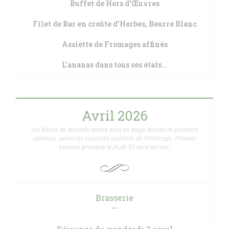
Buffet de Hors d'Œuvres
Filet de Bar en croûte d'Herbes, Beurre Blanc
Assiette de Fromages affinés
L'ananas dans tous ses états...
Avril 2026
Les élèves de seconde année sont en stage durant la première
semaine, avant les vacances scolaires de Printemps. Premier
examen pratique le jeudi 30 avril au soir.
Brasserie