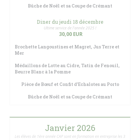
Bûche de Noël et sa Coupe de Crémant
Diner du jeudi 18 décembre
Ultime service de l'année 2025 !
30,00 EUR
Brochette Langoustines et Magret, Jus Terre et
Mer
Médaillons de Lotte au Cidre, Tatin de Fenouil,
Beurre Blanc à la Pomme
Pièce de Bœuf et Confit d'Echalotes au Porto
Bûche de Noël et sa Coupe de Crémant
Janvier 2026
Les élèves de 1ère année CAP sont en formation en entreprise les 3