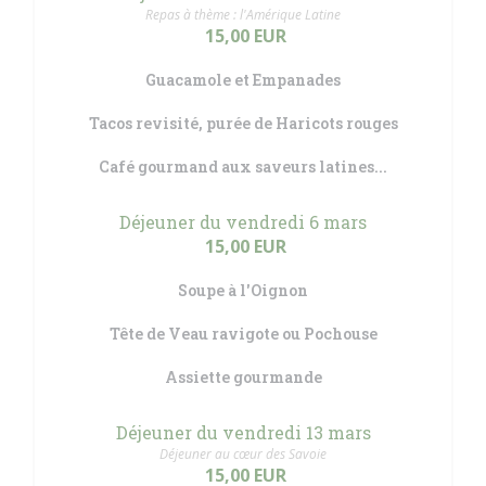
Repas à thème : l'Amérique Latine
15,00 EUR
Guacamole et Empanades
Tacos revisité, purée de Haricots rouges
Café gourmand aux saveurs latines...
Déjeuner du vendredi 6 mars
15,00 EUR
Soupe à l'Oignon
Tête de Veau ravigote ou Pochouse
Assiette gourmande
Déjeuner du vendredi 13 mars
Déjeuner au cœur des Savoie
15,00 EUR