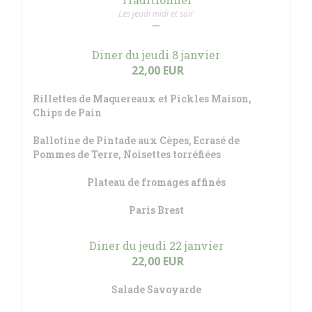
Les jeudi midi et soir
Diner du jeudi 8 janvier
22,00 EUR
Rillettes de Maquereaux et Pickles Maison,
Chips de Pain
Ballotine de Pintade aux Cèpes, Ecrasé de
Pommes de Terre, Noisettes torréfiées
Plateau de fromages affinés
Paris Brest
Diner du jeudi 22 janvier
22,00 EUR
Salade Savoyarde