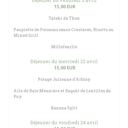
Déjeuner du vendredi 3 avril
15,00 EUR
Tataki de Thon
Paupiette de Poissons sauce Crustacés, Risotto ou
Mixed Grill
Millefeuille
Déjeuner du mercredi 22 avril
15,00 EUR
Potage Julienne d'Arblay
Aile de Raie Meunière et Ragoût de Lentilles du
Puy
Banana Split
Déjeuner du vendredi 24 avril