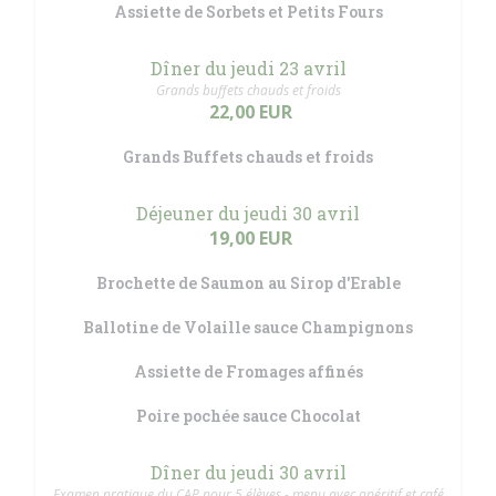
Assiette de Sorbets et Petits Fours
Dîner du jeudi 23 avril
Grands buffets chauds et froids
22,00 EUR
Grands Buffets chauds et froids
Déjeuner du jeudi 30 avril
19,00 EUR
Brochette de Saumon au Sirop d'Erable
Ballotine de Volaille sauce Champignons
Assiette de Fromages affinés
Poire pochée sauce Chocolat
Dîner du jeudi 30 avril
Examen pratique du CAP pour 5 élèves - menu avec apéritif et café