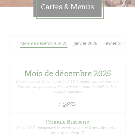
Cartes & Menus
Mois de décembre 2025
Janvier 2026
Février 2026
Mois de décembre 2025
Dernier service de l'année le jeudi 18 décembre, au soir. Formule
Brasserie uniquement la 1ère semaine - repas de Noël les deux
semaines suivantes.
Formule Brasserie
De 9 à 15 €. Uniquement les vendredis 1er et 8 avril. Restaurant
fermé le vendredi 17